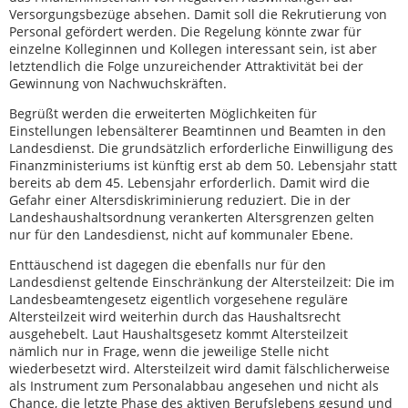
Versorgungsbezüge absehen. Damit soll die Rekrutierung von
Personal gefördert werden. Die Regelung könnte zwar für
einzelne Kolleginnen und Kollegen interessant sein, ist aber
letztendlich die Folge unzureichender Attraktivität bei der
Gewinnung von Nachwuchskräften.
Begrüßt werden die erweiterten Möglichkeiten für
Einstellungen lebensälterer Beamtinnen und Beamten in den
Landesdienst. Die grundsätzlich erforderliche Einwilligung des
Finanzministeriums ist künftig erst ab dem 50. Lebensjahr statt
bereits ab dem 45. Lebensjahr erforderlich. Damit wird die
Gefahr einer Altersdiskriminierung reduziert. Die in der
Landeshaushaltsordnung verankerten Altersgrenzen gelten
nur für den Landesdienst, nicht auf kommunaler Ebene.
Enttäuschend ist dagegen die ebenfalls nur für den
Landesdienst geltende Einschränkung der Altersteilzeit: Die im
Landesbeamtengesetz eigentlich vorgesehene reguläre
Altersteilzeit wird weiterhin durch das Haushaltsrecht
ausgehebelt. Laut Haushaltsgesetz kommt Altersteilzeit
nämlich nur in Frage, wenn die jeweilige Stelle nicht
wiederbesetzt wird. Altersteilzeit wird damit fälschlicherweise
als Instrument zum Personalabbau angesehen und nicht als
Chance, die letzte Phase des aktiven Berufslebens gesund und