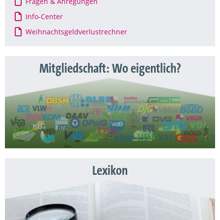
Fragen & Anregungen
Info-Center
Weihnachtsgeldverlustrechner
Mitgliedschaft: Wo eigentlich?
Lexikon