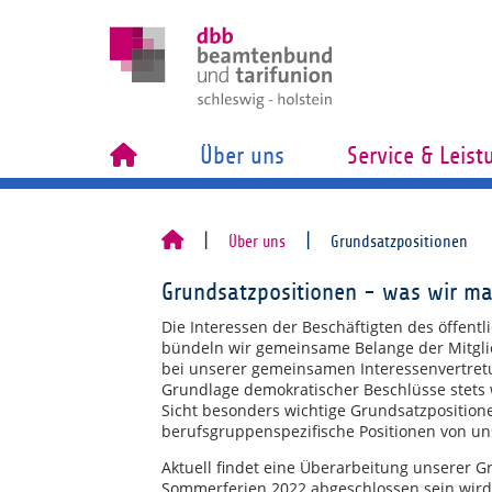
Über uns
Service & Leis
Über uns
Grundsatzpositionen
Grundsatzpositionen - was wir m
Die Interessen der Beschäftigten des öffent
bündeln wir gemeinsame Belange der Mitgli
bei unserer gemeinsamen Interessenvertret
Grundlage demokratischer Beschlüsse stets 
Sicht besonders wichtige Grundsatzpositione
berufsgruppenspezifische Positionen von un
Aktuell findet eine Überarbeitung unserer G
Sommerferien 2022 abgeschlossen sein wird.