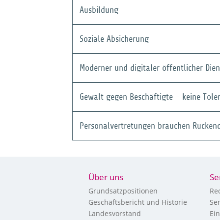
Ausbildung
Soziale Absicherung
Moderner und digitaler öffentlicher Dien
Gewalt gegen Beschäftigte - keine Tole
Personalvertretungen brauchen Rücken
Über uns
Se
Grundsatzpositionen
Re
Geschäftsbericht und Historie
Se
Landesvorstand
Ei