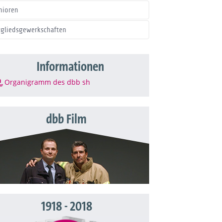
nioren
tgliedsgewerkschaften
Informationen
Organigramm des dbb sh
dbb Film
1918 - 2018