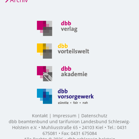
Kontakt
Impressum
Datenschutz
dbb beamtenbund und tarifunion Landesbund Schleswig-
Holstein e.V. • Muhliusstraße 65 • 24103 Kiel • Tel.: 0431
675081 • Fax: 0431 675084