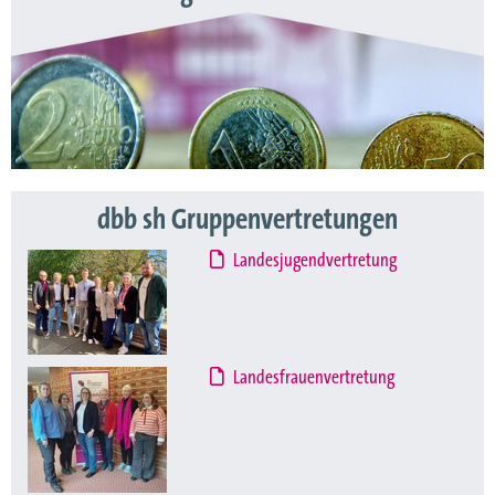
dbb sh Gruppenvertretungen
Landesjugendvertretung
Landesfrauenvertretung