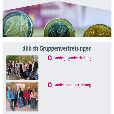
dbb sh Gruppenvertretungen
Landesjugendvertretung
Landesfrauenvertretung