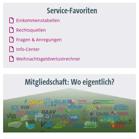
Service-Favoriten
Einkommenstabellen
Rechtsquellen
Fragen & Anregungen
Info-Center
Weihnachtsgeldverlustrechner
Mitgliedschaft: Wo eigentlich?