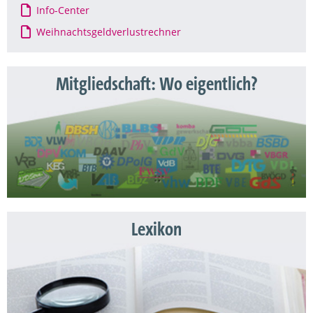
Info-Center
Weihnachtsgeldverlustrechner
Mitgliedschaft: Wo eigentlich?
Lexikon