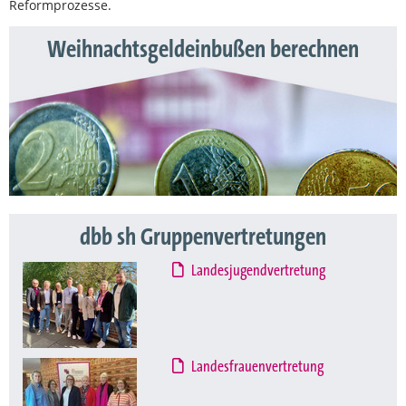
Reformprozesse.
Weihnachtsgeldeinbußen berechnen
dbb sh Gruppenvertretungen
Landesjugendvertretung
Landesfrauenvertretung