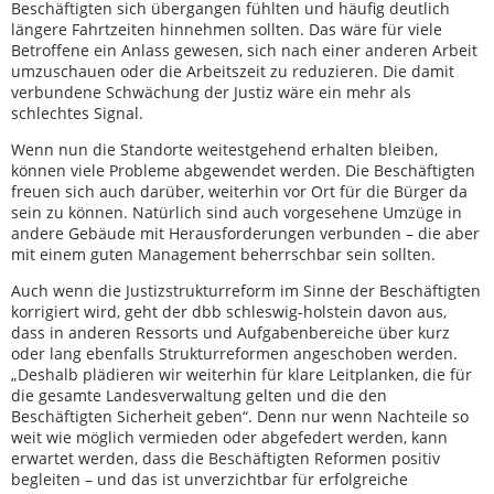
Beschäftigten sich übergangen fühlten und häufig deutlich
längere Fahrtzeiten hinnehmen sollten. Das wäre für viele
Betroffene ein Anlass gewesen, sich nach einer anderen Arbeit
umzuschauen oder die Arbeitszeit zu reduzieren. Die damit
verbundene Schwächung der Justiz wäre ein mehr als
schlechtes Signal.
Wenn nun die Standorte weitestgehend erhalten bleiben,
können viele Probleme abgewendet werden. Die Beschäftigten
freuen sich auch darüber, weiterhin vor Ort für die Bürger da
sein zu können. Natürlich sind auch vorgesehene Umzüge in
andere Gebäude mit Herausforderungen verbunden – die aber
mit einem guten Management beherrschbar sein sollten.
Auch wenn die Justizstrukturreform im Sinne der Beschäftigten
korrigiert wird, geht der dbb schleswig-holstein davon aus,
dass in anderen Ressorts und Aufgabenbereiche über kurz
oder lang ebenfalls Strukturreformen angeschoben werden.
„Deshalb plädieren wir weiterhin für klare Leitplanken, die für
die gesamte Landesverwaltung gelten und die den
Beschäftigten Sicherheit geben“. Denn nur wenn Nachteile so
weit wie möglich vermieden oder abgefedert werden, kann
erwartet werden, dass die Beschäftigten Reformen positiv
begleiten – und das ist unverzichtbar für erfolgreiche