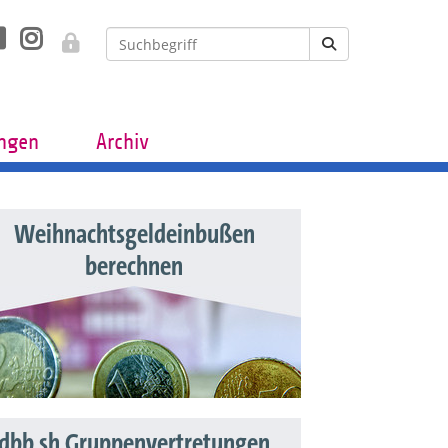
ungen
Archiv
Weihnachtsgeldeinbußen
berechnen
dbb sh Gruppenvertretungen