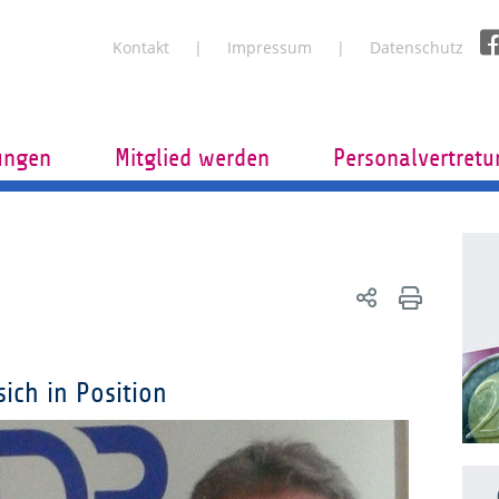
Kontakt
Impressum
Datenschutz
tungen
Mitglied werden
Personalvertret
ich in Position