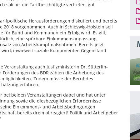
h solche, die Tarifbeschäftigte vertreten, gut
tarifpolitische Herausforderungen diskutiert und bereits
 2018 vorgenommen. Auch in Schleswig-Holstein soll
e für Bund und Kommunen ein Erfolg wird. Es gilt,
ürlich, eine spürbare Einkommensanpassung
M
insatz von Arbeitskampfmaßnahmen. Bereits jetzt
en wird, inwieweit soziale Komponenten Gegenstand
he Veranstaltung auch Justizministerin Dr. Sütterlin-
en Forderungen des BDR zählen die Anhebung des
gsmöglichkeiten. Zudem müsse der Beruf des
chätzung erfahren.
r bei beiden Veranstaltungen dabei und hat unter
nung sowie die diesbezüglichen Erfordernisse
nst seine Einkommens- und Arbeitsbedingungen
tschaft bereits dreimal reagiert! Politik und Arbeitgeber
"