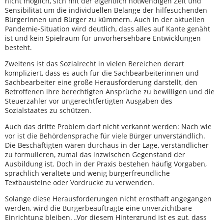
nicht möglich, sich mit der eigentlich notwendigen Zeit und
Sensibilität um die individuellen Belange der hilfesuchenden
Bürgerinnen und Bürger zu kümmern. Auch in der aktuellen
Pandemie-Situation wird deutlich, dass alles auf Kante genäht
ist und kein Spielraum für unvorhersehbare Entwicklungen
besteht.
Zweitens ist das Sozialrecht in vielen Bereichen derart
kompliziert, dass es auch für die Sachbearbeiterinnen und
Sachbearbeiter eine große Herausforderung darstellt, den
Betroffenen ihre berechtigten Ansprüche zu bewilligen und die
Steuerzahler vor ungerechtfertigten Ausgaben des
Sozialstaates zu schützen.
Auch das dritte Problem darf nicht verkannt werden: Nach wie
vor ist die Behördensprache für viele Bürger unverständlich.
Die Beschäftigten wären durchaus in der Lage, verständlicher
zu formulieren, zumal das inzwischen Gegenstand der
Ausbildung ist. Doch in der Praxis bestehen häufig Vorgaben,
sprachlich veraltete und wenig bürgerfreundliche
Textbausteine oder Vordrucke zu verwenden.
Solange diese Herausforderungen nicht ernsthaft angegangen
werden, wird die Bürgerbeauftragte eine unverzichtbare
Einrichtung bleiben. „Vor diesem Hintergrund ist es gut, dass