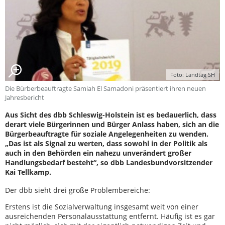
Foto: Landtag SH
Die Bürberbeauftragte Samiah El Samadoni präsentiert ihren neuen
Jahresbericht
Aus Sicht des dbb Schleswig-Holstein ist es bedauerlich, dass
derart viele Bürgerinnen und Bürger Anlass haben, sich an die
Bürgerbeauftragte für soziale Angelegenheiten zu wenden.
„Das ist als Signal zu werten, dass sowohl in der Politik als
auch in den Behörden ein nahezu unverändert großer
Handlungsbedarf besteht“, so dbb Landesbundvorsitzender
Kai Tellkamp.
Der dbb sieht drei große Problembereiche:
Erstens ist die Sozialverwaltung insgesamt weit von einer
ausreichenden Personalausstattung entfernt. Häufig ist es gar