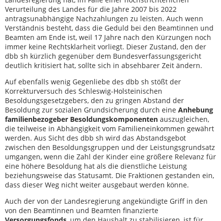
Verurteilung des Landes für die Jahre 2007 bis 2022
antragsunabhängige Nachzahlungen zu leisten. Auch wenn
Verständnis besteht, dass die Geduld bei den Beamtinnen und
Beamten am Ende ist, weil 17 Jahre nach den Kürzungen noch
immer keine Rechtsklarheit vorliegt. Dieser Zustand, den der
dbb sh kürzlich gegenüber dem Bundesverfassungsgericht
deutlich kritisiert hat, sollte sich in absehbarer Zeit ändern.
Auf ebenfalls wenig Gegenliebe des dbb sh stößt der
Korrekturversuch des Schleswig-Holsteinischen
Besoldungsgesetzgebers, den zu gringen Abstand der
Besoldung zur sozialen Grundsicherung durch eine
Anhebung
familienbezogeber Besoldungskomponenten
auszugleichen,
die teilweise in Abhängigkeit vom Familieneinkommen gewährt
werden. Aus Sicht des dbb sh wird das Abstandsgebot
zwischen den Besoldungsgruppen und der Leistungsgrundsatz
umgangen, wenn die Zahl der Kinder eine größere Relevanz für
eine höhere Besoldung hat als die dienstliche Leistung
beziehungsweise das Statusamt. Die Fraktionen gestanden ein,
dass dieser Weg nicht weiter ausgebaut werden könne.
Auch der von der Landesregierung angekündigte Griff in den
von den Beamtinnen und Beamten finanzierte
Versorgungsfonds
, um den Haushalt zu stabilisieren, ist für