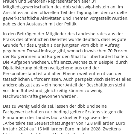
Frauen und Senioren) Repräsentanten aller 31
Mitgliedsgewerkschaften des dbb schleswig-holstein an. Im
Anschluss an den offiziellen Teil der Tagung, bei dem aktuelle
gewerkschaftliche Aktivitäten und Themen vorgestellt wurden,
gab es den Austausch mit der Politik.
In den Beiträgen der Mitglieder des Landesbeirates aus der
Praxis des öffentlichen Dienstes wurde deutlich, dass es gute
Gründe für das Ergebnis der jüngsten vom dbb in Auftrag
gegebenen Forsa-Umfrage gibt, wonach inzwischen 70 Prozent
der Bürgerinnen und Bürger den Staat für überfordert halten:
Die Aufgaben wachsen, Effizienzzuwächse zum Beispiel durch
Digitalisierung bleiben weitgehend aus und der
Personalbestand ist auf allen Ebenen weit entfernt von den
tatsächlichen Erfordernissen. Auch perspektivisch sieht es alles
andere als gut aus – ein hoher Anteil der Beschäftigten steht
vor dem Ruhestand, gleichzeitig können zu wenig
Nachwuchskräfte gewonnen werden.
Das zu wenig Geld da sei, lassen der dbb und seine
Fachgewerkschaften nur bedingt gelten: Erstens steigen die
Einnahmen des Landes laut aktueller Prognosen des
„Arbeitskreises Steuerschätzungen" von 12,8 Milliarden Euro
im Jahr 2024 auf 15 Milliarden Euro im Jahr 2028. Zweitens