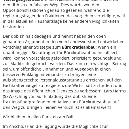
den dbb sh ein falscher Weg. Dies wurde von den
Oppositionsfraktionen genau so gesehen, während die
regierungstragenden Fraktionen das Vorgehen verteidigte, weil
in der aktuellen Haushaltslage keine anderen Möglichkeiten
bestünden.
Der dbb sh hält dadagen und nennt neben den oben
genannten Argumenten den vom Landesvorstand entwickelten
Vorschlag einer Strategie zum
Bürokratieabbau
: Wenn ein
unabhängiger Beauftragter für Bürokratieabbau installliert
wird, können Vorschläge gefördert, priorisiert, gebündelt und
zur Marktreife gebracht werden. Das kann ein wichtiger Beitrag
sein, um öffentliche Einnahmen und Ausgaben in einen
besseren Einklang miteinander zu bringen, eine
aufgabengerechte Personalausstattung zu erreichen, auf den
Fachkräftemangel zu reagieren, die Wirtschaft zu fördern und
das Image des öffentlichen Dienstes zu verbessern. Lars Harms
(SSW) schlug vor, auf Einladung des dbb sh eine
fraktionsübergreifenden Initiative zum Bürokratieabbau auf
den Weg zu bringen - einen Versuch ist es allemal wert!
Wir bleiben in allen Punkten am Ball.
Im Anschluss an die Tagung wurde die Möglichkeit für