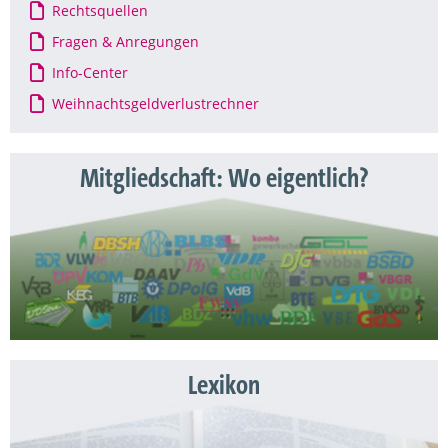
Rechtsquellen
Fragen & Anregungen
Info-Center
Weihnachtsgeldverlustrechner
Mitgliedschaft: Wo eigentlich?
Lexikon