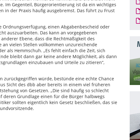
. Im Gegenteil, Bürgerorientierung ist da ein wichtiges
n in der Praxis häufig ausgebremst. Das führt zu Frust
ne Ordnungsverfügung, einen Abgabenbescheid oder
cht auszuarbeiten. Das kann an vorgegebenen
 anderer Ebene, dass die Rechtmäßigkeit des
M
e an vielen Stellen vollkommen unzureichende
er als Hemmschuh. „Es fehlt einfach die Zeit, sich
nde bleibt dann gar keine andere Möglichkeit, als dann
sgrundlagen einzubauen und Urteile zu zitieren“,
n zurückgegriffen würde, bestünde eine echte Chance
aus Sicht des dbb aber bereits in einem viel früheren
stehung von Gesetzen. „Die sind häufig so schlecht
f deren Grundlage einen für die Bürger halbwegs
itiker sollten eigentlich kein Gesetz beschließen, das sie
bundvorsitzende.