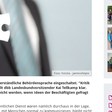
Foto: fotolia - jamrooferpix
erständliche Behördensprache eingeschaltet. "Kritik
ellt dbb Landesbundvorsitzender Kai Tellkamp klar.
eicht werden, wenn Ideen der Beschäftigten gefragt
entlichen Dienst wären nämlich durchaus in der Lage,
it, mit Menschen normal zu kommunizieren, bleibt nicht