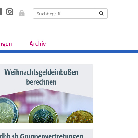
ungen
Archiv
Weihnachtsgeldeinbußen
berechnen
dbb sh Gruppenvertretungen