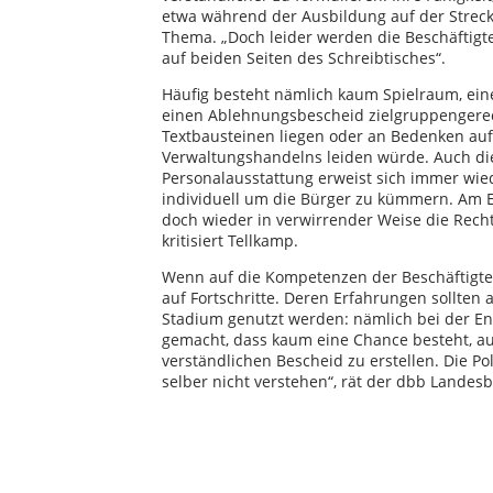
etwa während der Ausbildung auf der Strecke
Thema. „Doch leider werden die Beschäftigte
auf beiden Seiten des Schreibtisches“.
Häufig besteht nämlich kaum Spielraum, ei
einen Ablehnungsbescheid zielgruppengere
Textbausteinen liegen oder an Bedenken auf
Verwaltungshandelns leiden würde. Auch di
Personalausstattung erweist sich immer wied
individuell um die Bürger zu kümmern. Am E
doch wieder in verwirrender Weise die Recht
kritisiert Tellkamp.
Wenn auf die Kompetenzen der Beschäftigte
auf Fortschritte. Deren Erfahrungen sollten 
Stadium genutzt werden: nämlich bei der Ent
gemacht, dass kaum eine Chance besteht, au
verständlichen Bescheid zu erstellen. Die Pol
selber nicht verstehen“, rät der dbb Landes