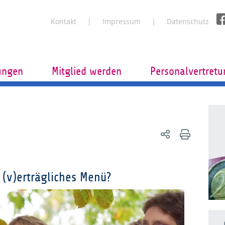
Kontakt
Impressum
Datenschutz
tungen
Mitglied werden
Personalvertret
 (v)erträgliches Menü?