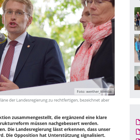
Foto: werther_komba
Pläne der Landesregierung zu rechtfertigen, bezeichnet aber
tion zusammengestellt, die ergänzend eine klare
strukturreform müssen nachgebessert werden.
fen. Die Landesregierung lässt erkennen, dass unser
Die Opposition hat Unterstützung signalisiert.