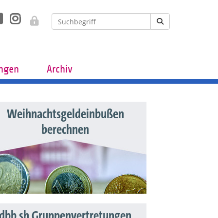
ungen
Archiv
Weihnachtsgeldeinbußen
berechnen
dbb sh Gruppenvertretungen