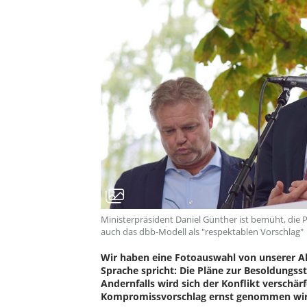
Ministerpräsident Daniel Günther ist bemüht, die 
auch das dbb-Modell als "respektablen Vorschlag"
Wir haben eine Fotoauswahl von unserer Ak
Sprache spricht: Die Pläne zur Besoldungs
Andernfalls wird sich der Konflikt verschär
Kompromissvorschlag ernst genommen wird. 