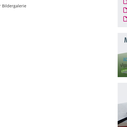
 Bildergalerie
M